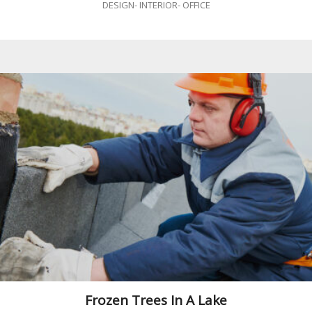
DESIGN
-
INTERIOR
-
OFFICE
Frozen Trees In A Lake