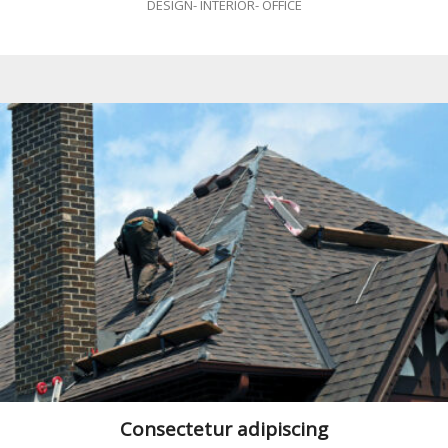
DESIGN
-
INTERIOR
-
OFFICE
Consectetur adipiscing