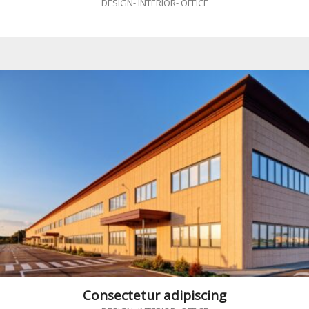
DESIGN
-
INTERIOR
-
OFFICE
Consectetur adipiscing