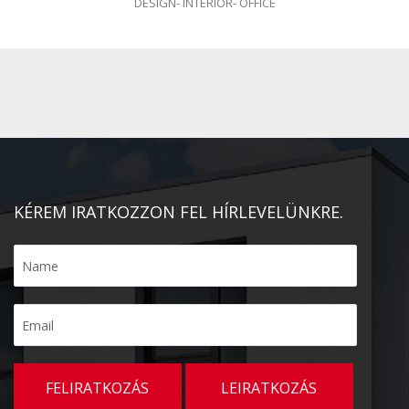
DESIGN
-
INTERIOR
-
OFFICE
KÉREM IRATKOZZON FEL HÍRLEVELÜNKRE.