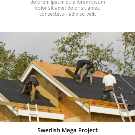
dolorem ipsum quia lorem ipsum
KAPCSOLAT
dolor sit amet dolor sit amet,
consectetur, adipisci velit
Swedish Mega Project