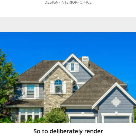
DESIGN
-
INTERIOR
-
OFFICE
So to deliberately render