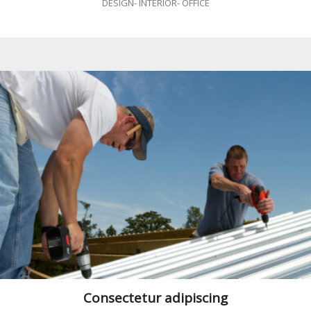
DESIGN
-
INTERIOR
-
OFFICE
Consectetur adipiscing