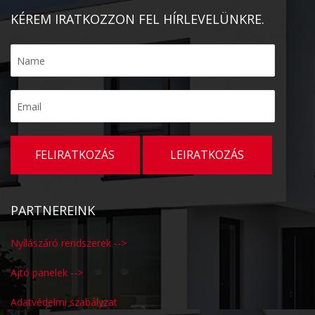
KÉREM IRATKOZZON FEL HÍRLEVELÜNKRE.
PARTNEREINK
Nyílászáró rendszerek -->
Ajtó panelek -->
Adatvédelmi szabályzat