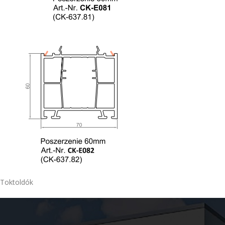
Toktoldók