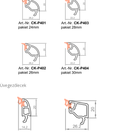
Üvegezőlecek