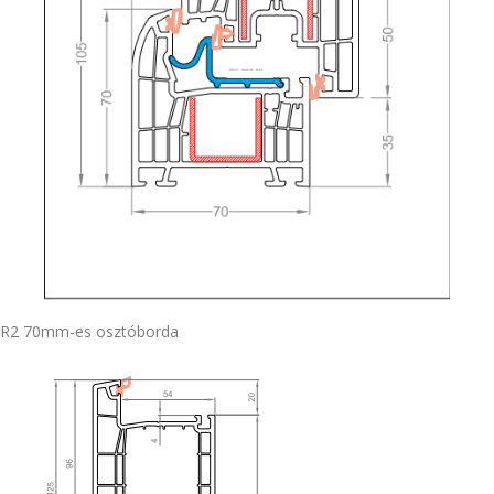
R2 70mm-es osztóborda