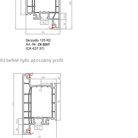
R2 befelé nyíló ajtószárny profil