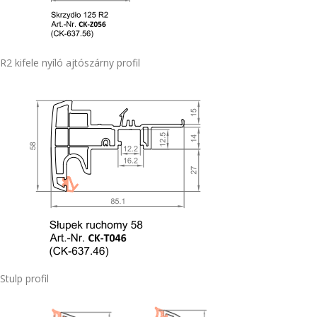
R2 kifele nyíló ajtószárny profil
Stulp profil