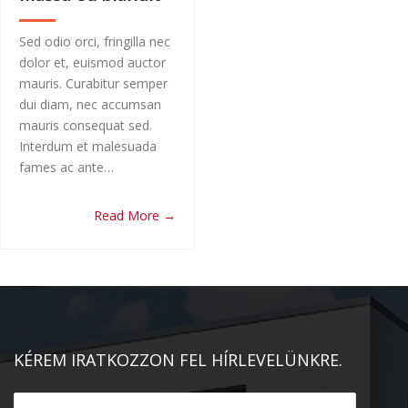
Sed odio orci, fringilla nec
dolor et, euismod auctor
mauris. Curabitur semper
dui diam, nec accumsan
mauris consequat sed.
Interdum et malesuada
fames ac ante…
Read More →
KÉREM IRATKOZZON FEL HÍRLEVELÜNKRE.