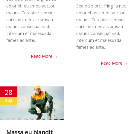
dolor et, euismod auctor
Sed odio orci, fringilla nec
mauris. Curabitur semper
dolor et, euismod auctor
dui diam, nec accumsan
mauris. Curabitur semper
mauris consequat sed.
dui diam, nec accumsan
Interdum et malesuada
mauris consequat sed.
fames ac ante…
Interdum et malesuada
fames ac ante…
Read More →
Read More →
28
aug
Massa eu blandit