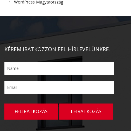
WordPress Magyarország
KÉREM IRATKOZZON FEL HÍRLEVELÜNKRE.