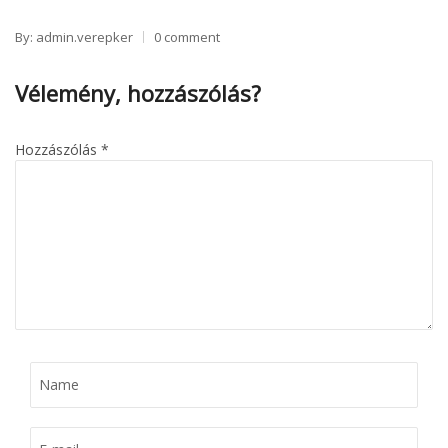
By: admin.verepker
0 comment
Vélemény, hozzászólás?
Hozzászólás
*