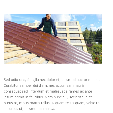
KAPCSOLAT
Sed odio orci, fringilla nec dolor et, euismod auctor mauris.
Curabitur semper dui diam, nec accumsan mauris
consequat sed. Interdum et malesuada fames ac ante
ipsum primis in faucibus. Nam nunc dui, scelerisque at
purus at, mollis mattis tellus. Aliquam tellus quam, vehicula
id cursus ut, euismod id massa.