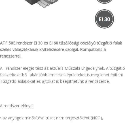
ATF 50EIrendszer EI 30 és EI 60 tűzállósági
osztályú tűzgátló falak
széles választékának kivitelezésére szolgál.
Kompatibilis a
rendszerrel.
A rendszer eleget tesz az aktuális Műszaki Engedélynek. A tűzgátló
falszerkezetből akár több emeletes épületeket is meg lehet építeni.
Tűzgátló ablakokat és ajtókat is beépíthetünk a rendszerbe.
A rendszer előnyei
• az anyagok minősítése tüzet nem terjesztőként (NRO),