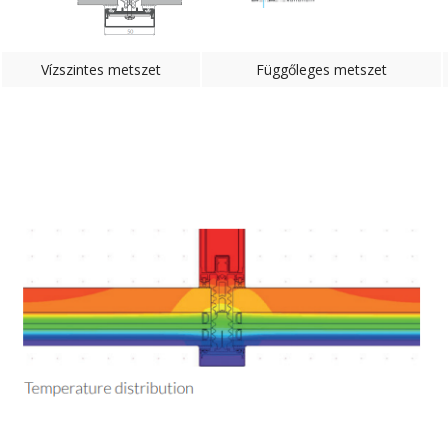
Vízszintes metszet
Függőleges metszet