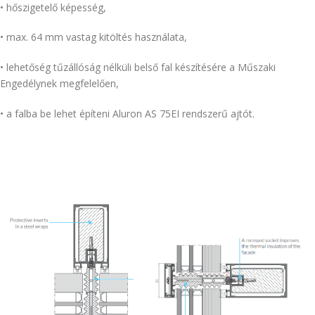
• hőszigetelő képesség,
• max. 64 mm vastag kitöltés használata,
• lehetőség tűzállóság nélküli belső fal készítésére a Műszaki
Engedélynek megfelelően,
• a falba be lehet építeni Aluron AS 75EI rendszerű ajtót.