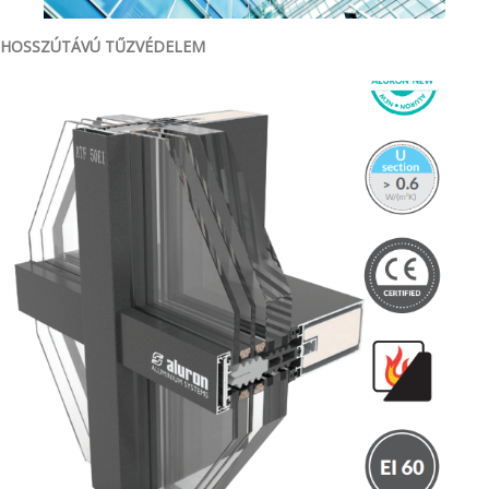
KAPCSOLAT
HOSSZÚTÁVÚ TŰZVÉDELEM