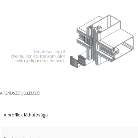
A RENDSZER JELLEMZŐI
A profilok láthatósága: