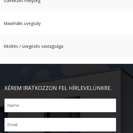
Szerkezeti mélység
Maximális üvegsúly
Kitöltés / üvegezés vastagsága
KÉREM IRATKOZZON FEL HÍRLEVELÜNKRE.