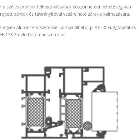
• a széles profilok felhasználásának köszönhetően lehetőség van
rejtett pántok és távirányítóval vezérelhető zárak alkalmazására,
• egyéb Aluron rendszerekkel kombinálható, pl AF 50 Függönyfal és
Hs178 Emelő-toló rendszerekkel