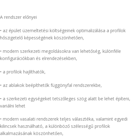
A rendszer előnyei
• az épület üzemeltetési költségeinek optimalizálása a profilok
hőszigetelő képességének köszönhetően,
• modern szerkezeti megoldásokra van lehetőség, különféle
konfigurációkban és elrendezésekben,
• a profilok hajlíthatók,
• az ablakok beépíthetők függönyfal rendszerekbe,
• a szerkezeti egységeket tetszőleges szög alatt be lehet építeni,
variálni lehet
• modern vasalati rendszerek teljes választéka, valamint egyedi
kilincsek használható, a különböző szélességű profilok
alkalmazásának köszönhetően,