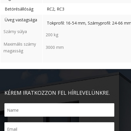
Betörésállóság
RC2, RC3
Üveg vastagsága
Tokprofil: 16-54 mm, Szárnyprofil: 24-66 m
Szárny súlya
200 kg
Maximális szárny
3000 mm
magasság
KÉREM IRATKOZZON FEL HÍRLEVELÜNKRE.