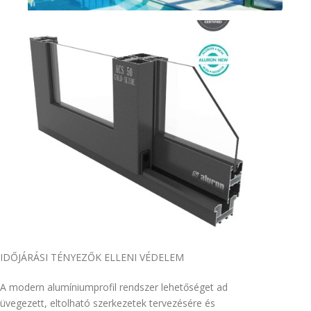
KAPCSOLAT
IDŐJÁRÁSI TÉNYEZŐK ELLENI VÉDELEM
A modern alumíniumprofil rendszer lehetőséget ad
üvegezett, eltolható szerkezetek tervezésére és