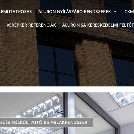
BEMUTATKOZÁS
ALURON NYÍLÁSZÁRÓ RENDSZEREK
CKM
VERÉPKER REFERENCIÁK
ALURON SA KERESKEDELMI FELTÉT