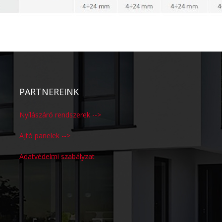
PARTNEREINK
Nyílászáró rendszerek -->
Ajtó panelek -->
Adatvédelmi szabályzat