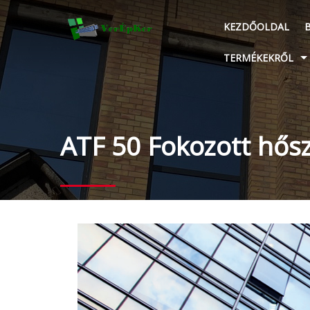
KEZDŐOLDAL
TERMÉKEKRŐL
ATF 50 Fokozott hős