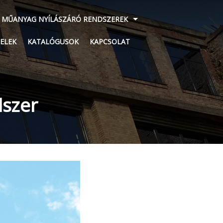
 MŰANYAG NYÍLÁSZÁRÓ RENDSZEREK
ELEK
KATALÓGUSOK
KAPCSOLAT
dszer