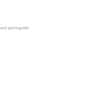
panel ajtómegoldás