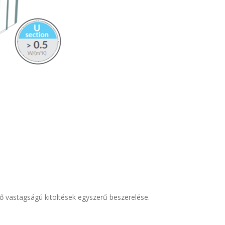
ő vastagságú kitöltések egyszerű beszerelése.