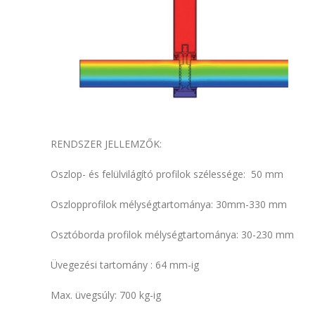
RENDSZER JELLEMZŐK:
Oszlop- és felülvilágító profilok szélessége: 50 mm
Oszlopprofilok mélységtartománya: 30mm-330 mm
Osztóborda profilok mélységtartománya: 30-230 mm
Üvegezési tartomány : 64 mm-ig
Max. üvegsúly: 700 kg-ig