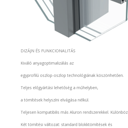
DIZÁJN ÉS FUNKCIONALITÁS
Kiváló anyagoptimalizálás az
egyprofilú oszlop-oszlop technológiának köszönhetően.
Teljes előgyártási lehetőség a műhelyben,
a tömítések helyszíni elvágása nélkül.
Teljesen kompatibilis más Aluron rendszerekkel. Különböz
Két tömítési változat: standard blokktömítések és