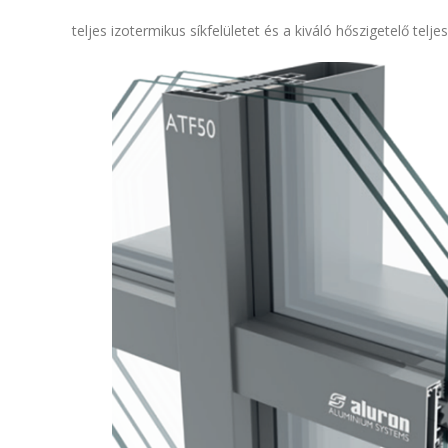
teljes izotermikus síkfelületet és a kiváló hőszigetelő telje