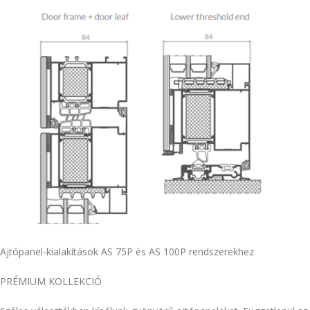
Ajtópanel-kialakítások AS 75P és AS 100P rendszerekhez
PRÉMIUM KOLLEKCIÓ