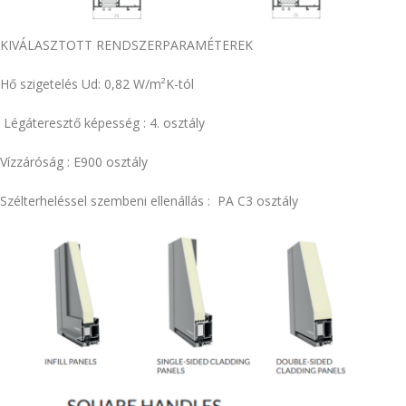
KIVÁLASZTOTT RENDSZERPARAMÉTEREK
Hő szigetelés Ud: 0,82 W/m²K-tól
Légáteresztő képesség : 4. osztály
Vízzáróság : E900 osztály
Szélterheléssel szembeni ellenállás : PA C3 osztály