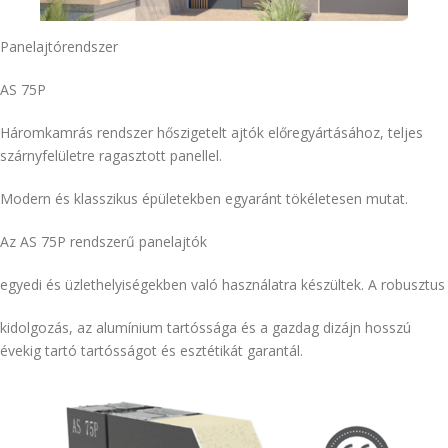
KAPCSOLAT
Panelajtórendszer
AS 75P
Háromkamrás rendszer hőszigetelt ajtók előregyártásához, teljes
szárnyfelületre ragasztott panellel.
Modern és klasszikus épületekben egyaránt tökéletesen mutat.
Az AS 75P rendszerű panelajtók
egyedi és üzlethelyiségekben való használatra készültek. A robusztus
kidolgozás, az alumínium tartóssága és a gazdag dizájn hosszú
évekig tartó tartósságot és esztétikát garantál.