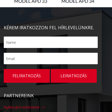
KÉREM IRATKOZZON FEL HÍRLEVELÜNKRE.
PARTNEREINK
Nyílászáró rendszerek -->